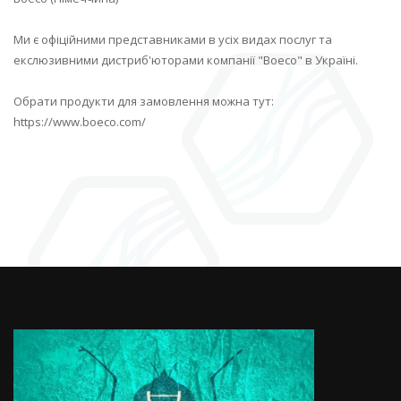
Ми є офіційними представниками в усіх видах послуг та
екслюзивними дистриб'юторами компанії "Boeco" в Україні.
Обрати продукти для замовлення можна тут:
https://www.boeco.com/