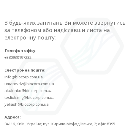
З будь-яких запитань Ви можете звернутись
за телефоном або надіславши листа на
електронну пошту:
Телефон офісу:
+380930197232
Електронна пошта:
info@biocorp.com.ua
umarovdv@biocorp.com.ua
akulenko@biocorp.com.ua
tesliuk.m.g@biocorp.com.ua
yeliash@biocorp.com.ua
Адреса:
04116, Київ, Україна; вул. Кирило-Мефодіївська, 2; офіс #395