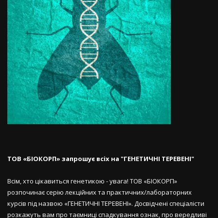
ТОВ «БІОКОРП» запрошує всіх на "ГЕНЕТИЧНІ ТЕРЕВЕНІ"
Всім, хто цікавиться генетикою - увага! ТОВ «БІОКОРП»
розпочинає серію лекційних та практичних/лабораторних
курсів під назвою «ГЕНЕТИЧНІ ТЕРЕВЕНІ». Досвідчені спеціалісти
розкажуть вам про таємниці спадкування ознак, про вередливі